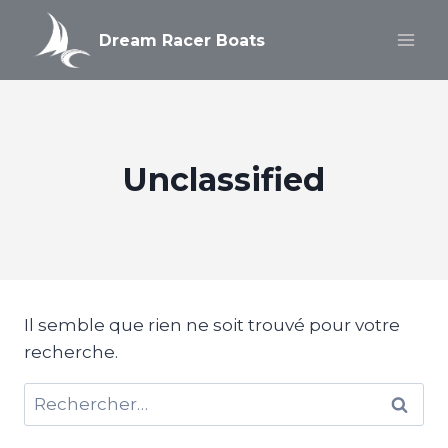
Aller
au
Dream Racer Boats
contenu
Unclassified
Il semble que rien ne soit trouvé pour votre
recherche.
Rechercher :