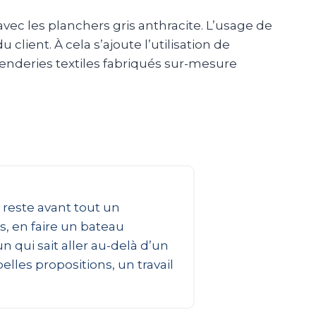
avec les planchers gris anthracite. L’usage de
ient. À cela s’ajoute l’utilisation de
 penderies textiles fabriqués sur-mesure
 reste avant tout un
, en faire un bateau
 qui sait aller au-delà d’un
les propositions, un travail