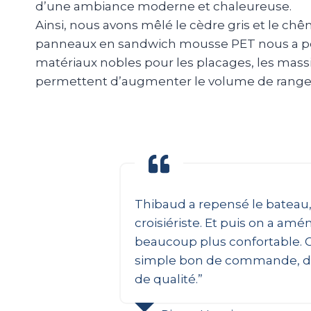
d’une ambiance moderne et chaleureuse.
Ainsi, nous avons mêlé le cèdre gris et le chê
panneaux en sandwich mousse PET nous a permis
matériaux nobles pour les placages, les massif
permettent d’augmenter le volume de rangem
Thibaud a repensé le bateau,
croisiériste. Et puis on a a
beaucoup plus confortable. Ce
simple bon de commande, de c
de qualité.”