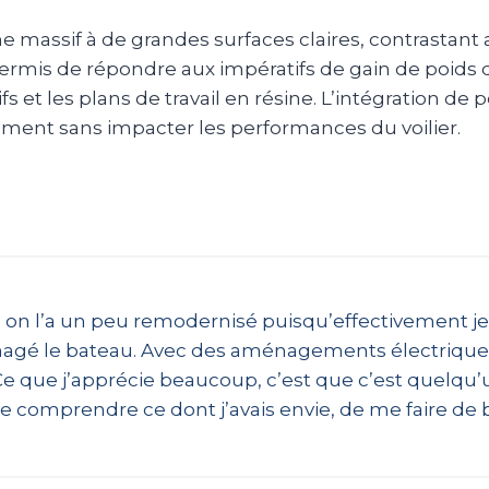
ne massif à de grandes surfaces claires, contrastant 
 de répondre aux impératifs de gain de poids du cl
s et les plans de travail en résine. L’intégration de
ent sans impacter les performances du voilier.
 on l’a un peu remodernisé puisqu’effectivement je
ménagé le bateau. Avec des aménagements électriques
 que j’apprécie beaucoup, c’est que c’est quelqu’un
omprendre ce dont j’avais envie, de me faire de bel