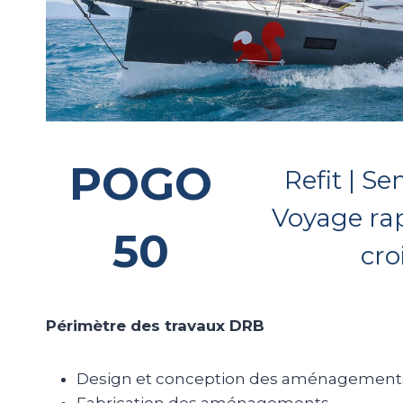
POGO
Refit | S
Voyage rap
50
cro
Périmètre des travaux DRB
Design et conception des aménagement
Fabrication des aménagements