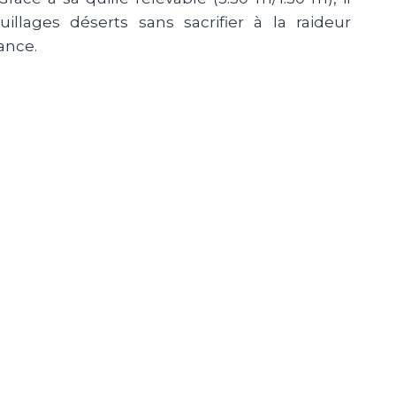
llages déserts sans sacrifier à la raideur
ance.