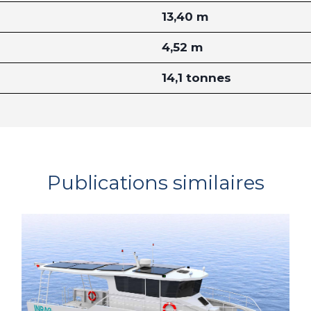
13,40 m
4,52 m
14,1 tonnes
Publications similaires