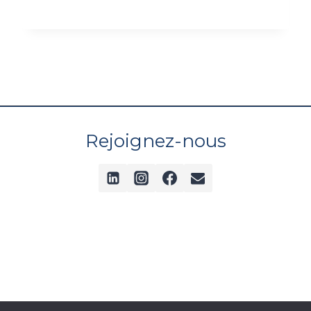
automatique, barre légère et précise pour
le plaisir.
Rejoignez-nous