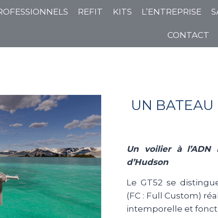
ROFESSIONNELS
REFIT
KITS
L’ENTREPRISE
S
CONTACT
UN BATEAU 
Un voilier à l’ADN
d’Hudson
Le GT52 se disting
(FC : Full Custom) réa
intemporelle et fonc