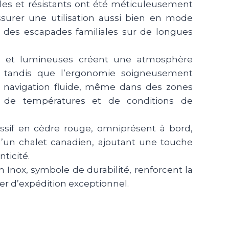
les et résistants ont été méticuleusement
ssurer une utilisation aussi bien en mode
r des escapades familiales sur de longues
s et lumineuses créent une atmosphère
d, tandis que l’ergonomie soigneusement
e navigation fluide, même dans des zones
s de températures et de conditions de
ssif en cèdre rouge, omniprésent à bord,
’un chalet canadien, ajoutant une touche
ticité.
en Inox, symbole de durabilité, renforcent la
ier d’expédition exceptionnel.