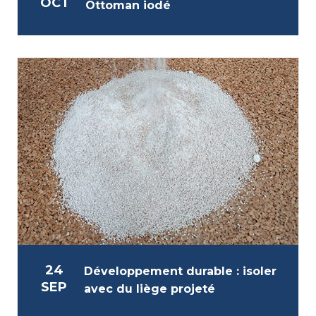
OCT
Ottoman iodé
24
Développement durable : isoler
SEP
avec du liège projeté