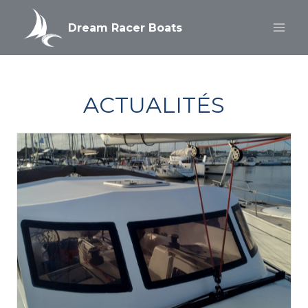
Aller
au
Dream Racer Boats
contenu
ACTUALITÉS