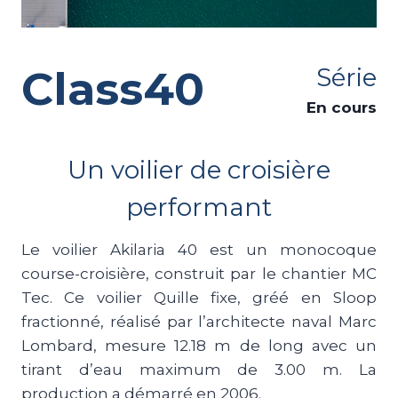
Class40
Série
En cours
Un voilier de croisière
performant
Le voilier Akilaria 40 est un monocoque
course-croisière, construit par le chantier MC
Tec. Ce voilier Quille fixe, gréé en Sloop
fractionné, réalisé par l’architecte naval Marc
Lombard, mesure 12.18 m de long avec un
tirant d’eau maximum de 3.00 m. La
production a démarré en 2006.