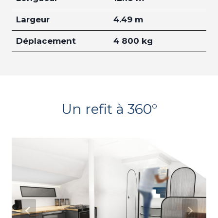
Largeur
4.49 m
Déplacement
4 800 kg
Un refit à 360°