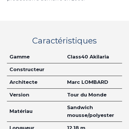
Caractéristiques
Gamme
Class40 Akilaria
Constructeur
Architecte
Marc LOMBARD
Version
Tour du Monde
Sandwich
Matériau
mousse/polyester
Longueur
12.18 m